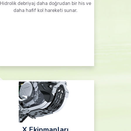
Hidrolik debriyaj daha doğrudan bir his ve
daha hafif kol hareketi sunar.
X Ekipmanları