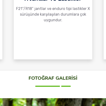
F21”/R18” jantlar ve enduro tipi lastikler X
sürüşünde karşılaşılan durumlara çok
uygundur.
FOTOĞRAF GALERİSİ