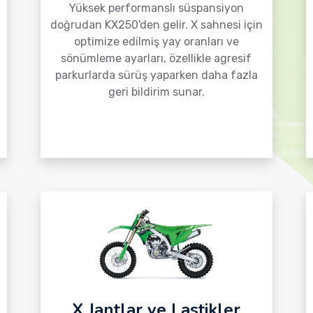
Yüksek performanslı süspansiyon
doğrudan KX250'den gelir. X sahnesi için
optimize edilmiş yay oranları ve
sönümleme ayarları, özellikle agresif
parkurlarda sürüş yaparken daha fazla
geri bildirim sunar.
X Jantlar ve Lastikler