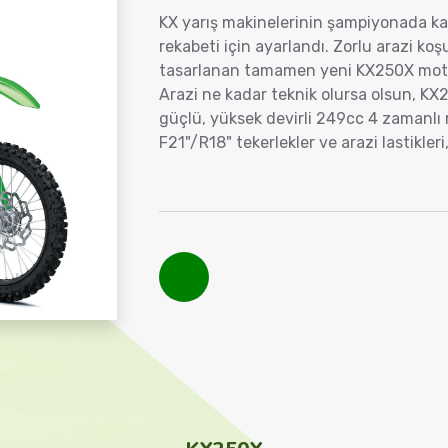
KX yarış makinelerinin şampiyonada kan
rekabeti için ayarlandı. Zorlu arazi ko
tasarlanan tamamen yeni KX250X motos
Arazi ne kadar teknik olursa olsun, KX2
güçlü, yüksek devirli 249cc 4 zamanlı 
F21"/R18" tekerlekler ve arazi lastikler