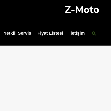
Z-Moto
Yetkili Servis
Fiyat Listesi
İletişim