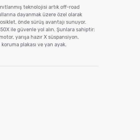
ıtlanmış teknolojisi artık off-road
şullarına dayanmak üzere özel olarak
iklet, önde sürüş avantajı sunuyor.
50X ile güvenle yol alın. Şunlara sahiptir:
motor, yarışa hazır X süspansiyon,
i, koruma plakası ve yan ayak.