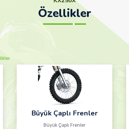
KX250X
Özellikler
ikler
Büyük Çaplı Frenler
Büyük Çaplı Frenler