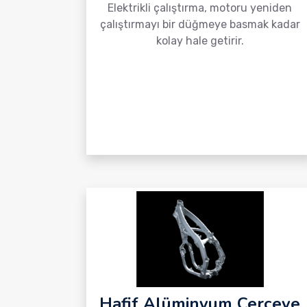
Elektrikli çalıştırma, motoru yeniden
çalıştırmayı bir düğmeye basmak kadar
kolay hale getirir.
Hafif Alüminyum Çerçeve