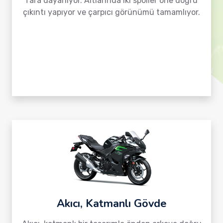
fara dayanıyor. Altlarında iki spoiler öne doğru
çıkıntı yapıyor ve çarpıcı görünümü tamamlıyor.
Akıcı, Katmanlı Gövde