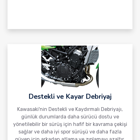
Destekli ve Kayar Debriyaj
Kawasaki'nin Destekli ve Kaydırmalı Debriyajı,
günlük durumlarda daha sürücü dostu ve
yönetilebilir bir sürüş için hafif bir kavrama çekişi
sağlar ve daha iyi spor sürüşü ve daha fazla
güven için arkadan atlama ve zıplamayı azaltır.