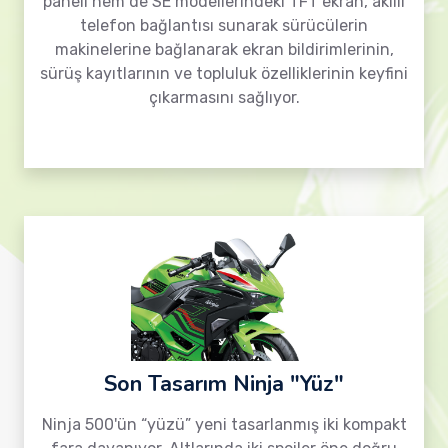
paneli hem de SE modellerindeki TFT ekran, akıllı
telefon bağlantısı sunarak sürücülerin
makinelerine bağlanarak ekran bildirimlerinin,
sürüş kayıtlarının ve topluluk özelliklerinin keyfini
çıkarmasını sağlıyor.
Son Tasarım Ninja "Yüz"
Ninja 500'ün “yüzü” yeni tasarlanmış iki kompakt