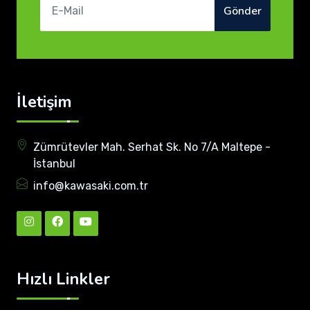
Gönder
İletişim
Zümrütevler Mah. Serhat Sk. No 7/A Maltepe -
İstanbul
info@kawasaki.com.tr
Hızlı Linkler