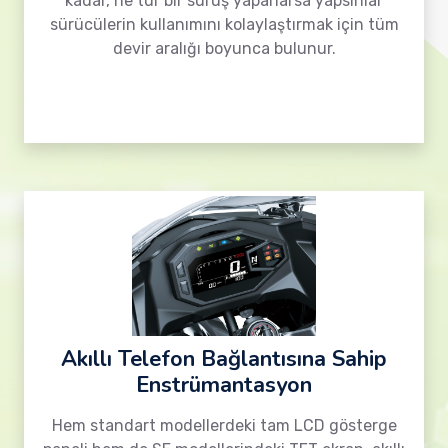
kadar, ne tür bir sürüş yaparlarsa yapsınlar
sürücülerin kullanımını kolaylaştırmak için tüm
devir aralığı boyunca bulunur.
Akıllı Telefon Bağlantısına Sahip
Enstrümantasyon
Hem standart modellerdeki tam LCD gösterge