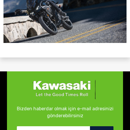
Bizden haberdar olmak için e-mail adresinizi
gönderebilirsiniz