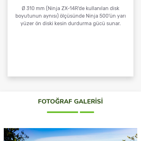
Ø 310 mm (Ninja ZX-14R'de kullanılan disk
boyutunun aynısı) ölçüsünde Ninja 500'ün yarı
yüzer ön diski kesin durdurma gücü sunar.
FOTOĞRAF GALERİSİ