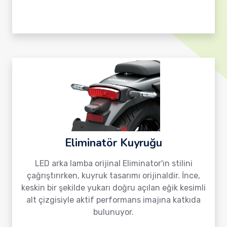
Eliminatör Kuyruğu
LED arka lamba orijinal Eliminator'ın stilini
çağrıştırırken, kuyruk tasarımı orijinaldir. İnce,
keskin bir şekilde yukarı doğru açılan eğik kesimli
alt çizgisiyle aktif performans imajına katkıda
bulunuyor.