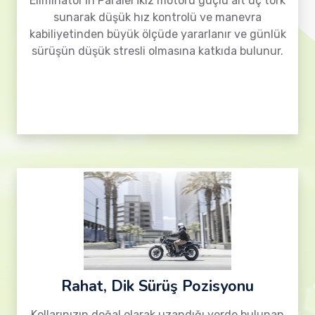
Eliminator'ın Paralel İkiz motoru güçlü alt uç tork
sunarak düşük hız kontrolü ve manevra
kabiliyetinden büyük ölçüde yararlanır ve günlük
sürüşün düşük stresli olmasına katkıda bulunur.
Rahat, Dik Sürüş Pozisyonu
Kollarınızın doğal olarak uzandığı yerde bulunan