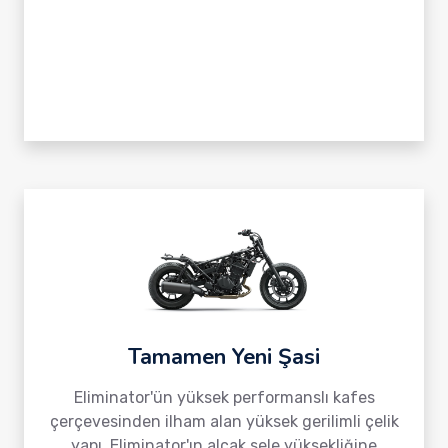
Tamamen Yeni Şasi
Eliminator'ün yüksek performanslı kafes
çerçevesinden ilham alan yüksek gerilimli çelik
yapı, Eliminator'ın alçak sele yüksekliğine