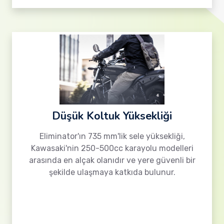
Düşük Koltuk Yüksekliği
Eliminator'ın 735 mm'lik sele yüksekliği,
Kawasaki'nin 250-500cc karayolu modelleri
arasında en alçak olanıdır ve yere güvenli bir
şekilde ulaşmaya katkıda bulunur.