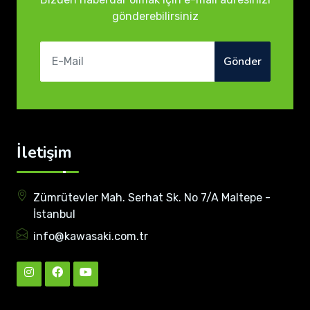
gönderebilirsiniz
Gönder
İletişim
Zümrütevler Mah. Serhat Sk. No 7/A Maltepe -
İstanbul
info@kawasaki.com.tr